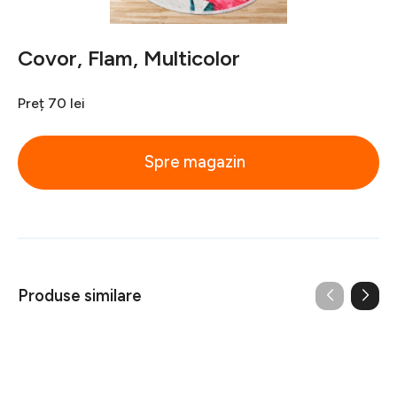
Covor, Flam, Multicolor
Preț
70 lei
Spre magazin
Produse similare