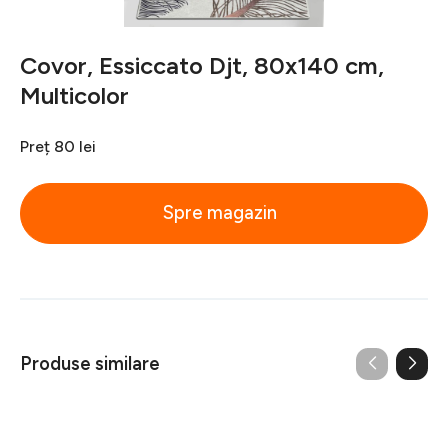
Covor, Essiccato Djt, 80x140 cm,
Multicolor
Preț
80 lei
Spre magazin
Produse similare