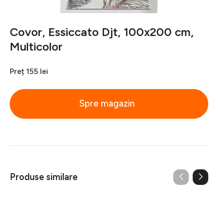
Covor, Essiccato Djt, 100x200 cm,
Multicolor
Preț
155 lei
Spre magazin
Produse similare