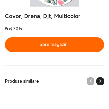
Covor, Drenaj Djt, Multicolor
Preț
70 lei
Spre magazin
Produse similare