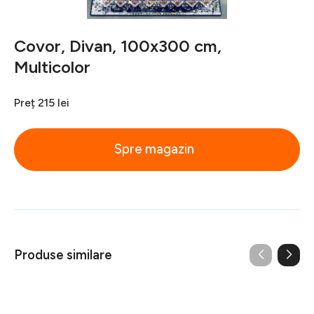
Covor, Divan, 100x300 cm,
Multicolor
Preț
215 lei
Spre magazin
Produse similare