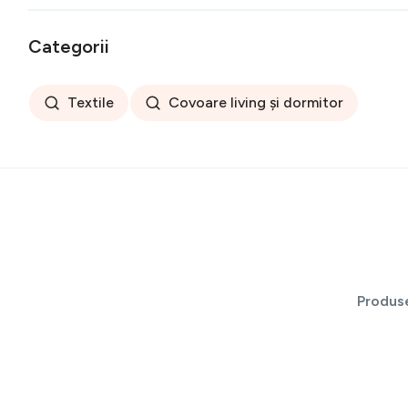
Categorii
Textile
Covoare living și dormitor
Produs