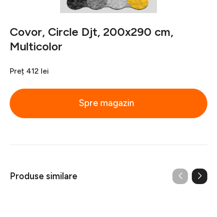
Covor, Circle Djt, 200x290 cm,
Multicolor
Preț
412 lei
Spre magazin
Produse similare