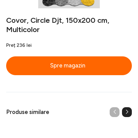
Covor, Circle Djt, 150x200 cm,
Multicolor
Preț
236 lei
Spre magazin
Produse similare