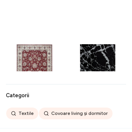
Covor rezistent Eko, ALT
Covor rezistent SM 21 -
05 - Red, Ivory, 100%
Black, Silver XW, 80x300
poliester, 80 x 150 cm
cm
256 lei
441 lei
Categorii
Textile
Covoare living și dormitor