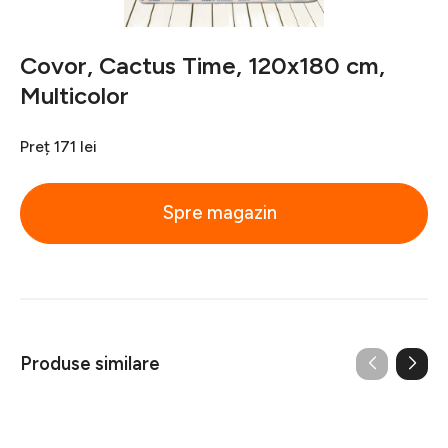
Covor, Cactus Time, 120x180 cm,
Multicolor
Preț
171 lei
Spre magazin
Produse similare