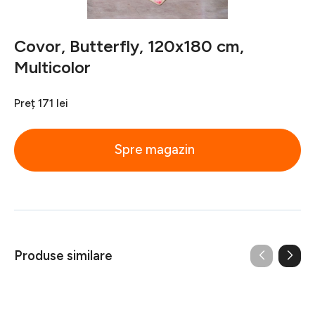
Covor, Butterfly, 120x180 cm,
Multicolor
Preț
171 lei
Spre magazin
Produse similare