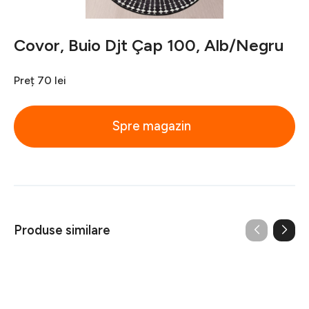
Covor, Buio Djt Çap 100, Alb/Negru
Preț
70 lei
Spre magazin
Produse similare