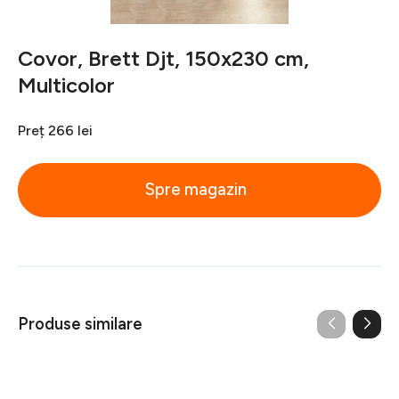
Covor, Brett Djt, 150x230 cm,
Multicolor
Preț
266 lei
Spre magazin
Produse similare