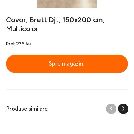
Covor, Brett Djt, 150x200 cm,
Multicolor
Preț
236 lei
Spre magazin
Produse similare