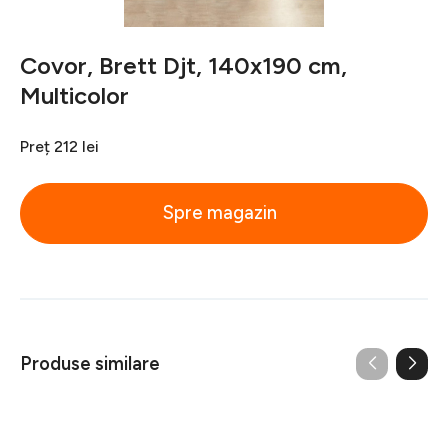
Covor, Brett Djt, 140x190 cm,
Multicolor
Preț
212 lei
Spre magazin
Produse similare