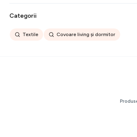
Categorii
Textile
Covoare living și dormitor
Produs