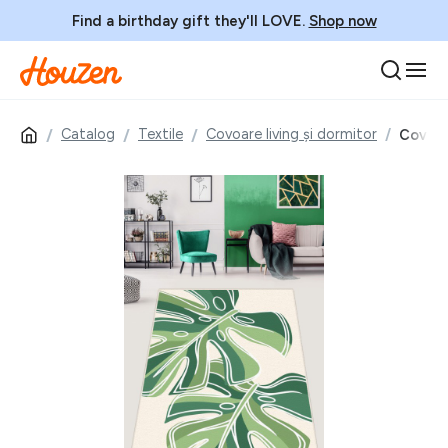
Find a birthday gift they'll LOVE.
Shop now
Catalog
Textile
Covoare living și dormitor