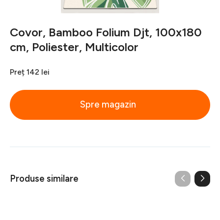
Covor, Bamboo Folium Djt, 100x180
cm, Poliester, Multicolor
Preț
142 lei
Spre magazin
Produse similare