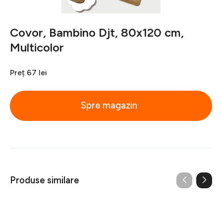
Covor, Bambino Djt, 80x120 cm,
Multicolor
Preț
67 lei
Spre magazin
Produse similare