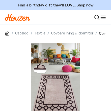
Find a birthday gift they'll LOVE.
Shop now
Catalog
Textile
Covoare living și dormitor