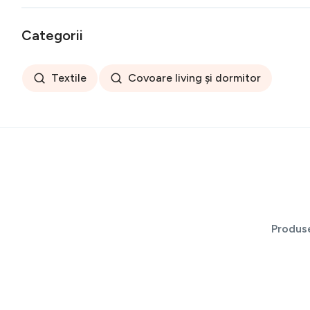
Categorii
Textile
Covoare living și dormitor
Produs