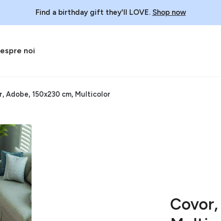
Find a birthday gift they'll LOVE.
Shop now
espre noi
, Adobe, 150x230 cm, Multicolor
Covor,