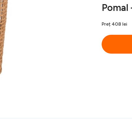
Pomal 
Preț
408 lei