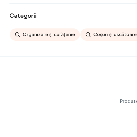
Categorii
Organizare și curățenie
Coșuri și uscătoare
Produs