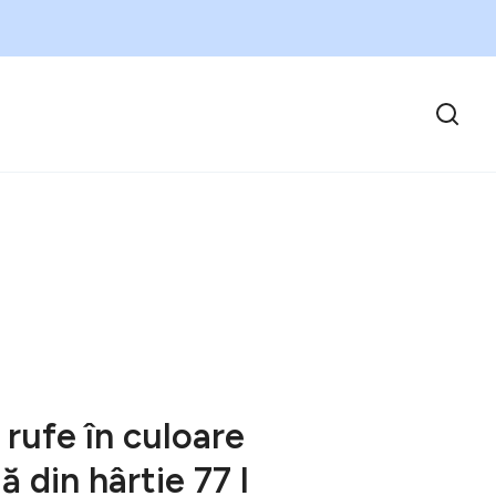
rufe în culoare
ă din hârtie 77 l