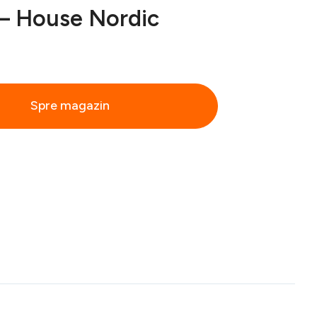
– House Nordic
Spre magazin