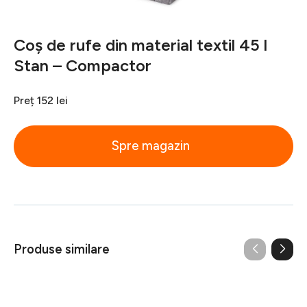
Coș de rufe din material textil 45 l
Stan – Compactor
Preț
152 lei
Spre magazin
Produse similare