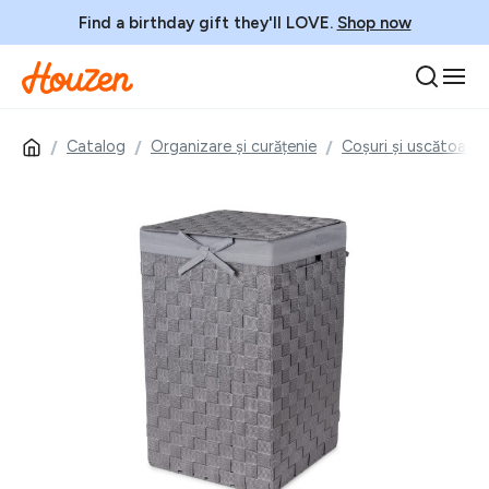
Find a birthday gift they'll LOVE.
Shop now
Catalog
Organizare și curățenie
Coșuri și uscătoare 