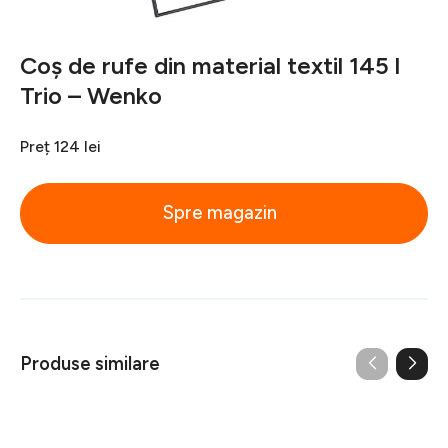
Coș de rufe din material textil 145 l
Trio – Wenko
Preț
124 lei
Spre magazin
Produse similare