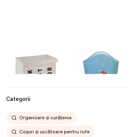
Cos pentru rufe cu 3
Cos pentru depozitare Kids
compartimente, mobil, Trivo
Gerry, Wenko, 24 L,
Beige, Wenko,
poliester/polipropilena, bleu
117 lei
71 lei
poliester/poliamida, 116 l,
bej
Categorii
Organizare și curățenie
Coșuri și uscătoare pentru rufe