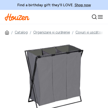
Find a birthday gift they'll LOVE.
Shop now
Catalog
Organizare și curățenie
Coșuri și uscătoare 