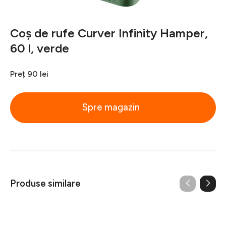
Coș de rufe Curver Infinity Hamper,
60 l, verde
Preț
90 lei
Spre magazin
Produse similare