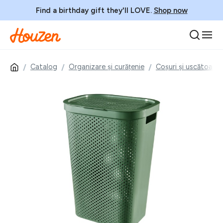
Find a birthday gift they'll LOVE.
Shop now
Catalog
Organizare și curățenie
Coșuri și uscătoare 