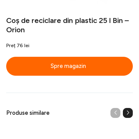
Coș de reciclare din plastic 25 l Bin –
Orion
Preț
76 lei
Spre magazin
Produse similare