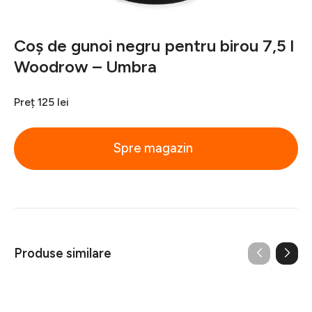
Coș de gunoi negru pentru birou 7,5 l
Woodrow – Umbra
Preț
125 lei
Spre magazin
Produse similare