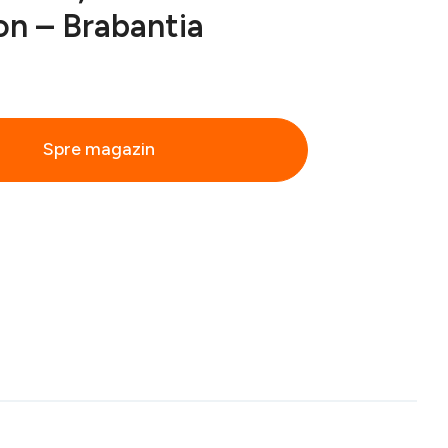
n – Brabantia
Spre magazin