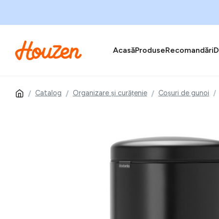
Acasă
Produse
Recomandări
D
Catalog
Organizare și curățenie
Coșuri de gunoi