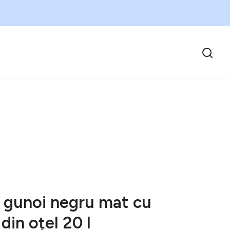
 gunoi negru mat cu
din oțel 20 l