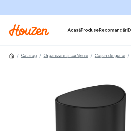
Acasă
Produse
Recomandări
D
Catalog
Organizare și curățenie
Coșuri de gunoi