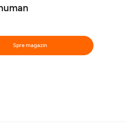
ehuman
Spre magazin