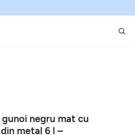
 gunoi negru mat cu
din metal 6 l –