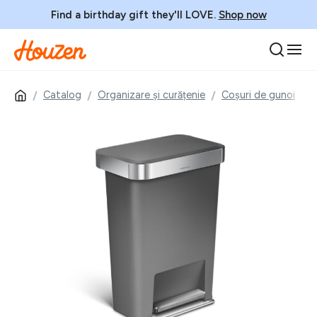
Find a birthday gift they'll LOVE.
Shop now
Catalog
Organizare și curățenie
Coșuri de gunoi