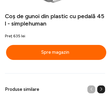
Coș de gunoi din plastic cu pedală 45
l - simplehuman
Preț
635 lei
Spre magazin
Produse similare