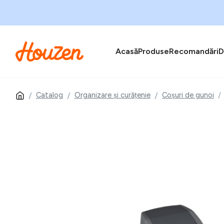
Acasă
Produse
Recomandări
D
Catalog
Organizare și curățenie
Coșuri de gunoi