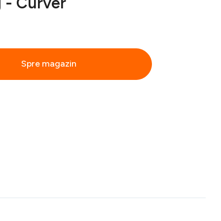
g - Curver
Spre magazin