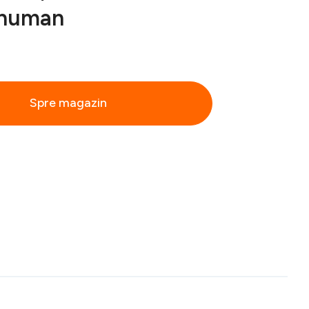
ehuman
Spre magazin