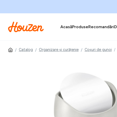
Acasă
Produse
Recomandări
D
Catalog
Organizare și curățenie
Coșuri de gunoi