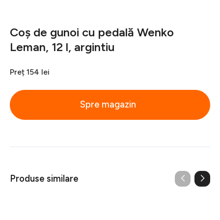
Coș de gunoi cu pedală Wenko
Leman, 12 l, argintiu
Preț
154 lei
Spre magazin
Produse similare