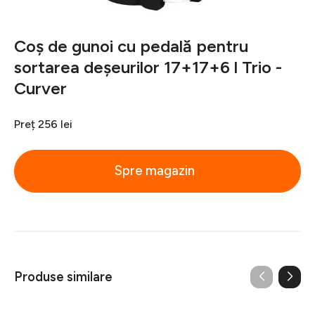
Coș de gunoi cu pedală pentru
sortarea deșeurilor 17+17+6 l Trio -
Curver
Preț
256 lei
Spre magazin
Produse similare