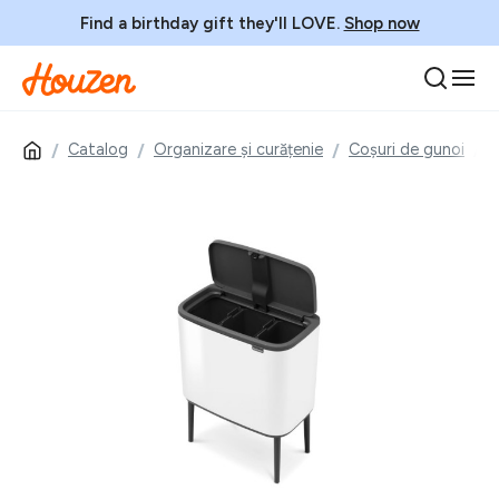
Find a birthday gift they'll LOVE.
Shop now
Catalog
Organizare și curățenie
Coșuri de gunoi