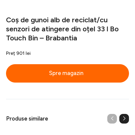
Coș de gunoi alb de reciclat/cu
senzori de atingere din oțel 33 l Bo
Touch Bin – Brabantia
Preț
901 lei
Spre magazin
Produse similare