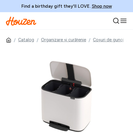
Find a birthday gift they'll LOVE.
Shop now
Catalog
Organizare și curățenie
Coșuri de gunoi