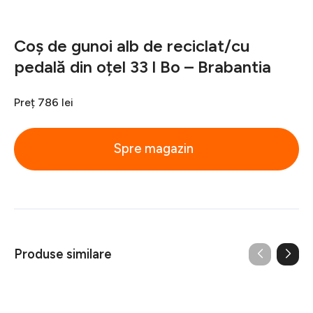
Coș de gunoi alb de reciclat/cu
pedală din oțel 33 l Bo – Brabantia
Preț
786 lei
Spre magazin
Produse similare