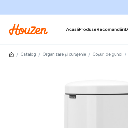
Acasă
Produse
Recomandări
D
Catalog
Organizare și curățenie
Coșuri de gunoi