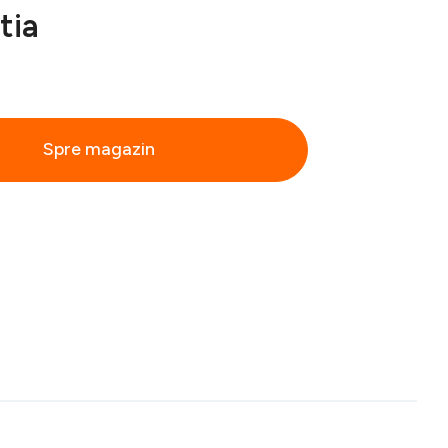
tia
Spre magazin