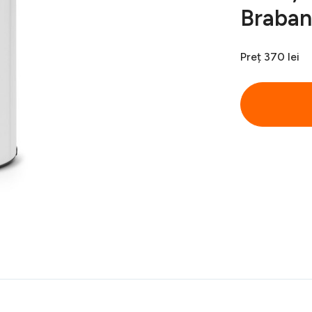
Braban
Preț
370 lei