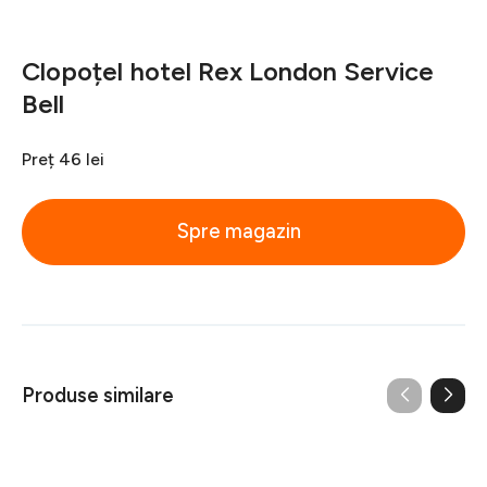
Clopoțel hotel Rex London Service
Bell
Preț
46 lei
Spre magazin
Produse similare