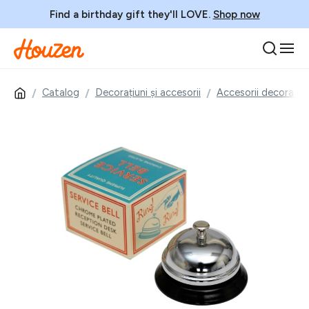
Find a birthday gift they'll LOVE.
Shop now
Catalog
Decorațiuni și accesorii
Accesorii decorativ