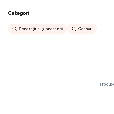
Categorii
Decorațiuni și accesorii
Ceasuri
Produs