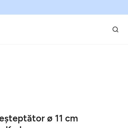
eșteptător ø 11 cm