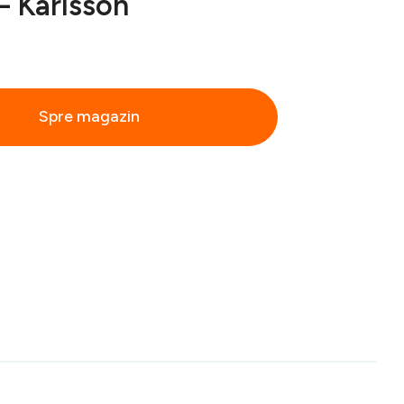
– Karlsson
Spre magazin