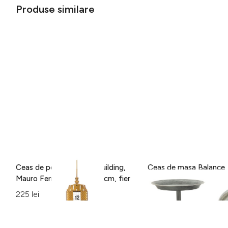
Produse similare
Ceas de perete Empire Building,
Ceas de masa Balance
Mauro Ferretti, 23.5 x 78 cm, fier
Ferretti, 47 x 22.5 x 2
fier/MDF
225 lei
260 lei