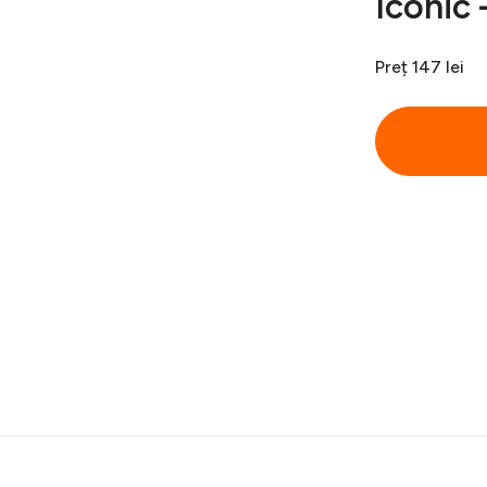
Iconic 
Preț
147 lei