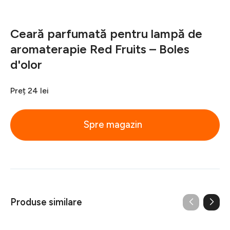
Ceară parfumată pentru lampă de
aromaterapie Red Fruits – Boles
d'olor
Preț
24 lei
Spre magazin
Produse similare