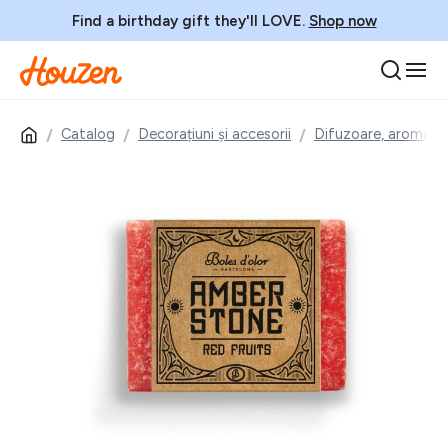
Find a birthday gift they'll LOVE.
Shop now
Catalog
Decorațiuni și accesorii
Difuzoare, aromate