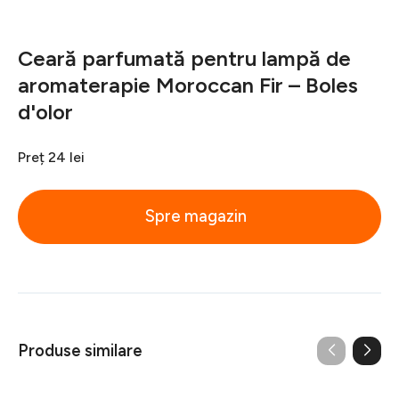
Ceară parfumată pentru lampă de
aromaterapie Moroccan Fir – Boles
d'olor
Preț
24 lei
Spre magazin
Produse similare