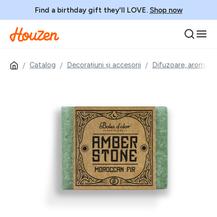
Find a birthday gift they'll LOVE.
Shop now
Catalog
Decorațiuni și accesorii
Difuzoare, aromate