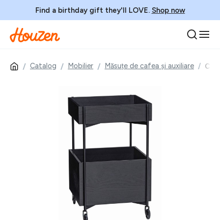
Find a birthday gift they'll LOVE.
Shop now
Catalog
Mobilier
Măsuțe de cafea și auxiliare