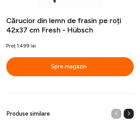
Cărucior din lemn de frasin pe roți
42x37 cm Fresh - Hübsch
Preț
1.499 lei
Spre magazin
Produse similare