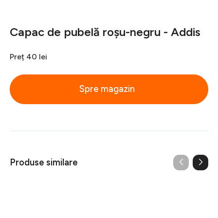
Capac de pubelă roșu-negru - Addis
Preț
40 lei
Spre magazin
Produse similare