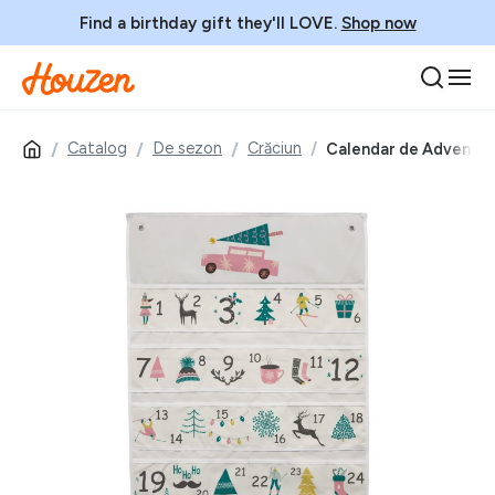
Find a birthday gift they'll LOVE.
Shop now
Catalog
De sezon
Crăciun