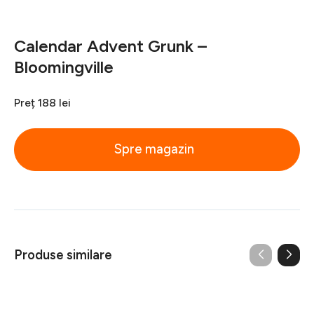
Calendar Advent Grunk –
Bloomingville
Preț
188 lei
Spre magazin
Produse similare