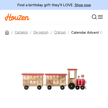
Find a birthday gift they'll LOVE.
Shop now
Catalog
De sezon
Crăciun
Calendar Advent Grunk