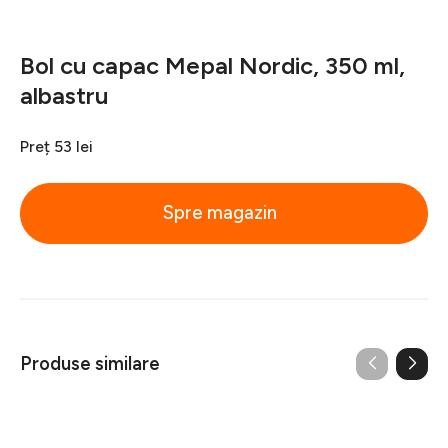
Bol cu capac Mepal Nordic, 350 ml,
albastru
Preț
53 lei
Spre magazin
Produse similare