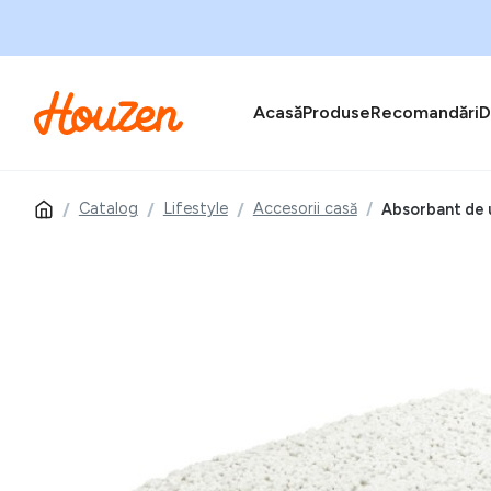
Acasă
Produse
Recomandări
D
Catalog
Lifestyle
Accesorii casă
Absorbant de 