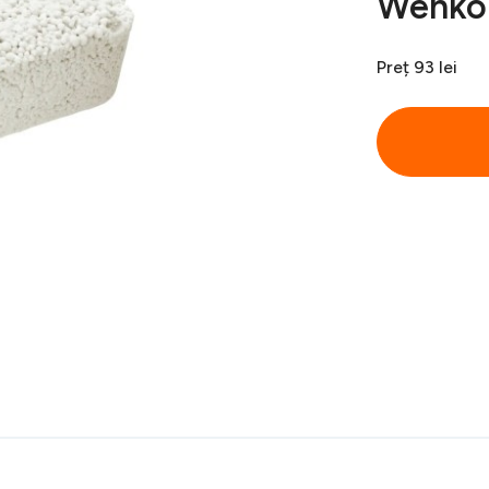
Wenko
Preț
93 lei