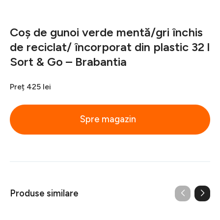
Coș de gunoi verde mentă/gri închis
de reciclat/ încorporat din plastic 32 l
Sort & Go – Brabantia
Preț
425 lei
Spre magazin
Produse similare