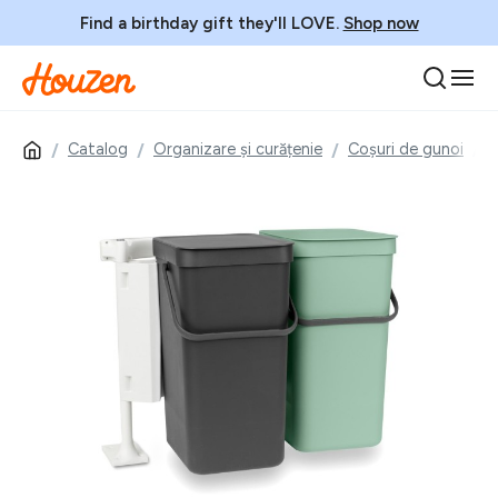
Find a birthday gift they'll LOVE.
Shop now
Catalog
Organizare și curățenie
Coșuri de gunoi